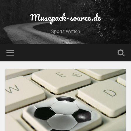
Musepack-source.de
Sports Wetten